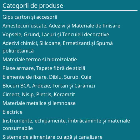
Categorii de produse
Gips carton și accesorii
Amestecuri uscate, Adezivi şi Materiale de finisare
Vopsele, Grund, Lacuri și Tencuieli decorative
Adezivi chimici, Silicoane, Ermetizanți și Spumă
poliuretanică
Materiale termo si hidroizolație
Plase armare, Tapete fibră de sticlă
Elemente de fixare, Diblu, Surub, Cuie
Blocuri BCA, Ardezie, Fortan și Cărămizi
Ciment, Nisip, Pietriș, Keramzit
Materiale metalice și lemnoase
Electrice
Instrumente, echipamente, îmbrăcăminte și materiale
consumabile
Sisteme de alimentare cu apă și canalizare