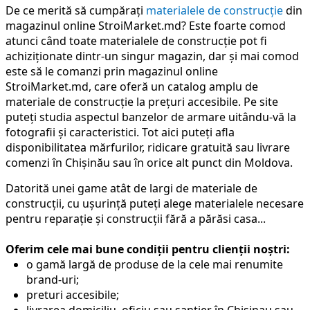
De ce merită să cumpărați
materialele de construcție
din
magazinul online StroiMarket.md? Este foarte comod
atunci când toate materialele de construcție pot fi
achiziționate dintr-un singur magazin, dar și mai comod
este să le comanzi prin magazinul online
StroiMarket.md, care oferă un catalog amplu de
materiale de construcție la prețuri accesibile. Pe site
puteți studia aspectul banzelor de armare uitându-vă la
fotografii și caracteristici. Tot aici puteți afla
disponibilitatea mărfurilor, ridicare gratuită sau livrare
comenzi în Chișinău sau în orice alt punct din Moldova.
Datorită unei game atât de largi de materiale de
construcții, cu ușurință puteți alege materialele necesare
pentru reparație și construcții fără a părăsi casa...
Oferim cele mai bune condiții pentru clienții noștri:
o gamă largă de produse de la cele mai renumite
brand-uri;
preturi accesibile;