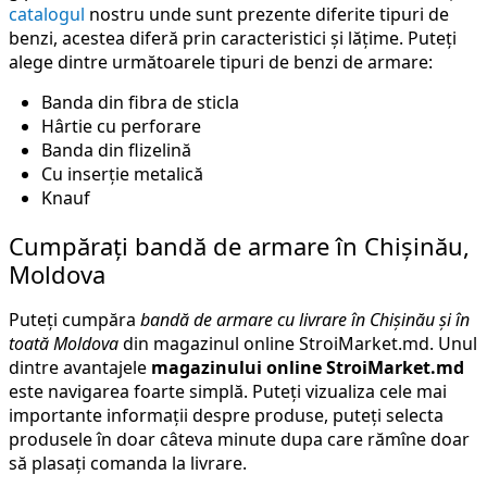
catalogul
nostru unde sunt prezente diferite tipuri de
benzi, acestea diferă prin caracteristici și lățime. Puteți
alege dintre următoarele tipuri de benzi de armare:
Banda din fibra de sticla
Hârtie cu perforare
Banda din flizelină
Cu inserție metalică
Knauf
Cumpărați bandă de armare în Chișinău,
Moldova
Puteți cumpăra
bandă de armare cu livrare în Chișinău și în
toată Moldova
din magazinul online StroiMarket.md. Unul
dintre avantajele
magazinului online StroiMarket.md
este navigarea foarte simplă. Puteți vizualiza cele mai
importante informații despre produse, puteți selecta
produsele în doar câteva minute dupa care rămîne doar
să plasați comanda la livrare.