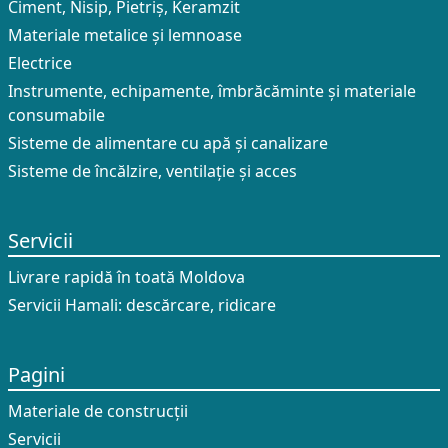
Ciment, Nisip, Pietriș, Keramzit
Materiale metalice și lemnoase
Electrice
Instrumente, echipamente, îmbrăcăminte și materiale
consumabile
Sisteme de alimentare cu apă și canalizare
Sisteme de încălzire, ventilație și acces
Servicii
Livrare rapidă în toată Moldova
Servicii Hamali: descărcare, ridicare
Pagini
Materiale de construcții
Servicii