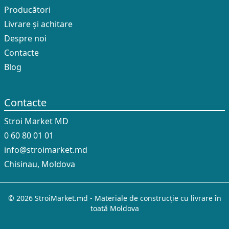
Producători
Livrare și achitare
Despre noi
Contacte
Blog
Contacte
Stroi Market MD
0 60 80 01 01
info@stroimarket.md
Chisinau, Moldova
© 2026 StroiMarket.md - Materiale de construcție cu livrare în
toată Moldova