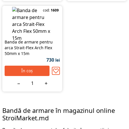
cod:
1609
Banda de armare pentru
arca Strait-Flex Arch Flex
50mm x 15m
730
lei
În coș
−
+
Bandă de armare în magazinul online
StroiMarket.md