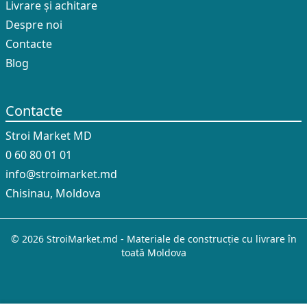
Livrare și achitare
Despre noi
Contacte
Blog
Contacte
Stroi Market MD
0 60 80 01 01
info@stroimarket.md
Chisinau, Moldova
© 2026 StroiMarket.md - Materiale de construcție cu livrare în
toată Moldova