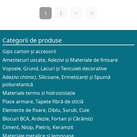
1
2
>
>|
Categorii de produse
Gips carton și accesorii
Amestecuri uscate, Adezivi şi Materiale de finisare
Vopsele, Grund, Lacuri și Tencuieli decorative
Adezivi chimici, Silicoane, Ermetizanți și Spumă
poliuretanică
Materiale termo si hidroizolație
Plase armare, Tapete fibră de sticlă
Elemente de fixare, Diblu, Surub, Cuie
Blocuri BCA, Ardezie, Fortan și Cărămizi
Ciment, Nisip, Pietriș, Keramzit
Materiale metalice și lemnoase