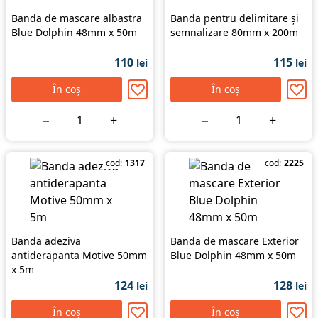
Banda de mascare albastra
Banda pentru delimitare și
Blue Dolphin 48mm x 50m
semnalizare 80mm x 200m
110
115
lei
lei
În coș
În coș
−
+
−
+
cod:
1317
cod:
2225
Banda adeziva
Banda de mascare Exterior
antiderapanta Motive 50mm
Blue Dolphin 48mm x 50m
x 5m
124
128
lei
lei
În coș
În coș