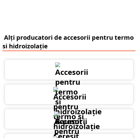
Alți producatori de accesorii pentru termo
si hidroizolație