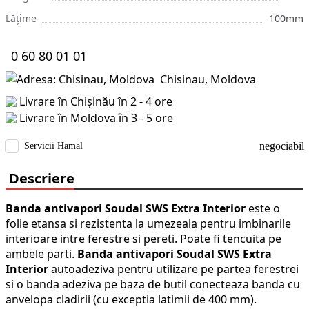
Lățime
100mm
0 60 80 01 01
Chisinau, Moldova
Livrare în Chișinău în 2 - 4 ore
Livrare în Moldova în 3 - 5 ore
negociabil
Servicii Hamal
Descriere
Banda antivapori Soudal SWS Extra Interior
este o
folie etansa si rezistenta la umezeala pentru imbinarile
interioare intre ferestre si pereti. Poate fi tencuita pe
ambele parti.
Banda antivapori Soudal SWS Extra
Interior
autoadeziva pentru utilizare pe partea ferestrei
si o banda adeziva pe baza de butil conecteaza banda cu
anvelopa cladirii (cu exceptia latimii de 400 mm).