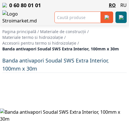
0 60 80 01 01
RO
RU
Pagina principală
/
Materiale de construcții
/
Materiale termo si hidroizolație
/
Accesorii pentru termo si hidroizolație
/
Banda antivapori Soudal SWS Extra Interior, 100mm x 30m
Banda antivapori Soudal SWS Extra Interior,
100mm x 30m