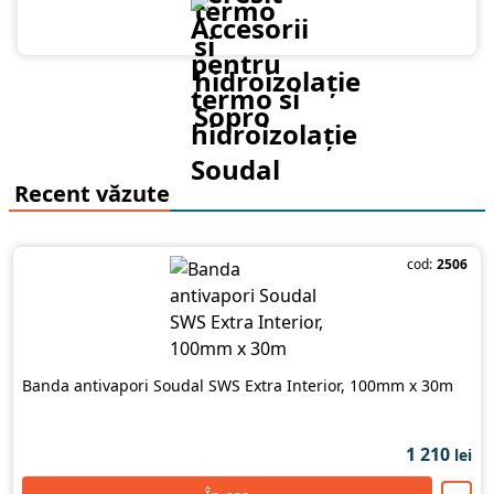
Recent văzute
cod:
2506
Banda antivapori Soudal SWS Extra Interior, 100mm x 30m
1 210
lei