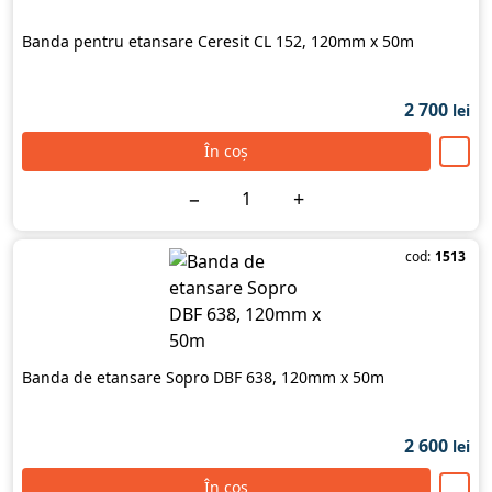
Banda pentru etansare Ceresit CL 152, 120mm x 50m
2 700
lei
În coș
−
+
cod:
1513
Banda de etansare Sopro DBF 638, 120mm x 50m
2 600
lei
În coș