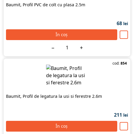
Baumit, Profil PVC de colt cu plasa 2.5m
68
lei
În coș
−
+
cod:
854
Baumit, Profil de legatura la usi si ferestre 2.6m
211
lei
În coș