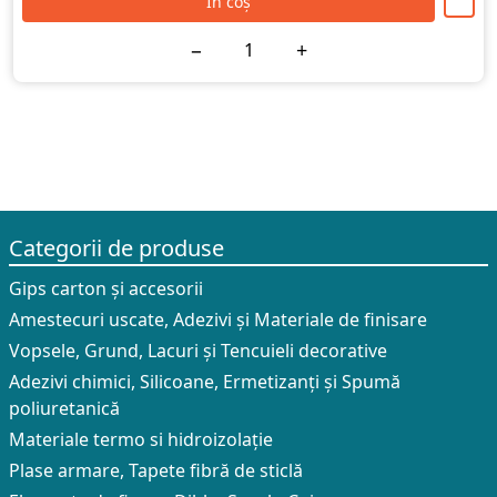
În coș
−
+
Categorii de produse
Gips carton și accesorii
Amestecuri uscate, Adezivi şi Materiale de finisare
Vopsele, Grund, Lacuri și Tencuieli decorative
Adezivi chimici, Silicoane, Ermetizanți și Spumă
poliuretanică
Materiale termo si hidroizolație
Plase armare, Tapete fibră de sticlă