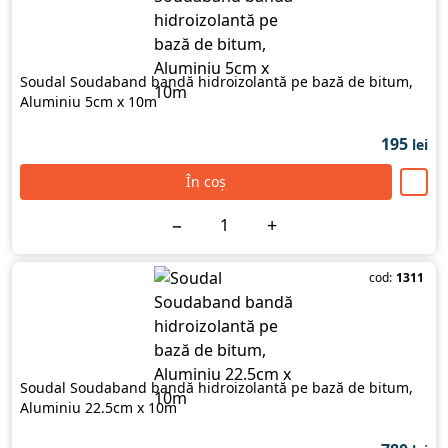
Soudal Soudaband bandă hidroizolantă pe bază de bitum,
Aluminiu 5cm х 10m
195
lei
În coș
−
+
cod:
1311
Soudal Soudaband bandă hidroizolantă pe bază de bitum,
Aluminiu 22.5cm х 10m