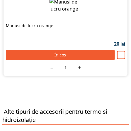
Manusi de lucru orange
20
lei
În coș
−
+
Alte tipuri de
accesorii pentru termo si
hidroizolație