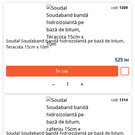
cod:
1309
Soudal Soudaband bandă hidroizolantă pe bază de bitum,
Teracota 15cm х 10m
525
lei
În coș
−
+
cod:
1314
Soudal Soudaband bandă hidroizolantă pe bază de bitum,