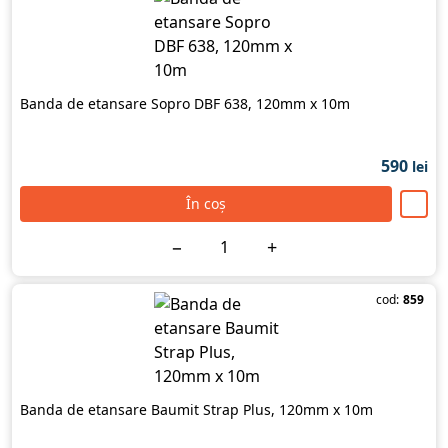
Banda de etansare Sopro DBF 638, 120mm x 10m
590
lei
În coș
−
+
cod:
859
Banda de etansare Baumit Strap Plus, 120mm x 10m