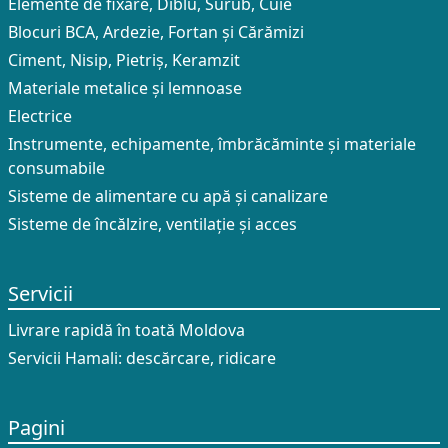
Elemente de fixare, Diblu, Surub, Cuie
Blocuri BCA, Ardezie, Fortan și Cărămizi
Ciment, Nisip, Pietriș, Keramzit
Materiale metalice și lemnoase
Electrice
Instrumente, echipamente, îmbrăcăminte și materiale
consumabile
Sisteme de alimentare cu apă și canalizare
Sisteme de încălzire, ventilație și acces
Servicii
Livrare rapidă în toată Moldova
Servicii Hamali: descărcare, ridicare
Pagini