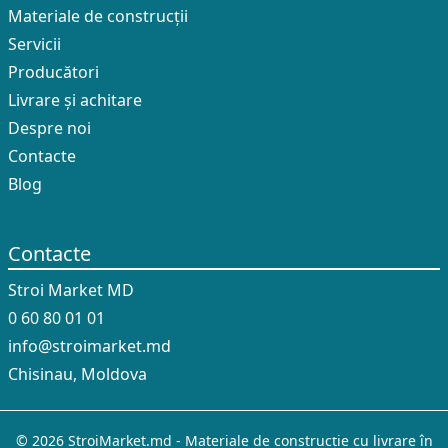
Materiale de construcții
Servicii
Producători
Livrare și achitare
Despre noi
Contacte
Blog
Contacte
Stroi Market MD
0 60 80 01 01
info@stroimarket.md
Chisinau, Moldova
© 2026 StroiMarket.md - Materiale de construcție cu livrare în