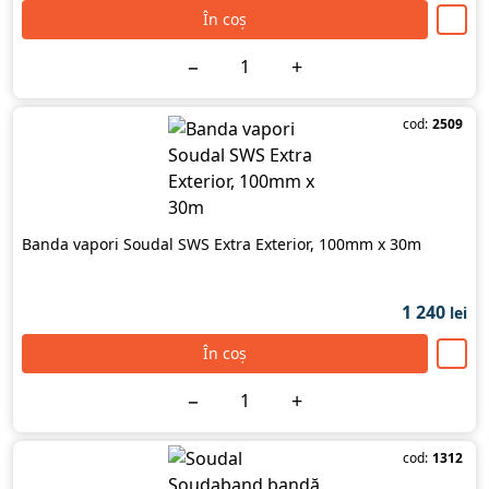
În coș
−
+
cod:
2509
Banda vapori Soudal SWS Extra Exterior, 100mm x 30m
1 240
lei
În coș
−
+
cod:
1312