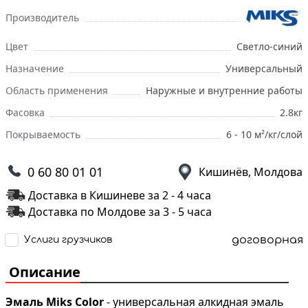
Производитель
Цвет
Светло-синий
Назначение
Универсальный
Область применения
Наружные и внутренние работы
Фасовка
2.8кг
Покрываемость
6 - 10 м²/кг/слой
0 60 80 01 01
Кишинёв, Молдова
Доставка в Кишиневе за 2 - 4 часа
Доставка по Молдове за 3 - 5 часа
договорная
Услиги грузчиков
Описание
Эмаль Miks Color
- универсальная алкидная эмаль