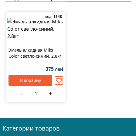
код:
1548
Эмаль алкидная Miks
Color светло-синий, 2.8кг
375
лей
В корзину
−
+
Категории товаров