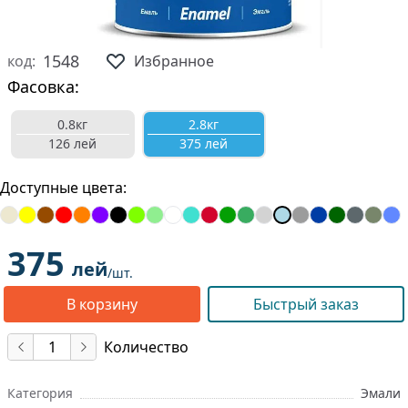
1548
код:
Избранное
Фасовка:
0.8кг
2.8кг
126 лей
375 лей
Доступные цвета:
375
лей
/шт.
В корзину
Быстрый заказ
Количество
Категория
Эмали