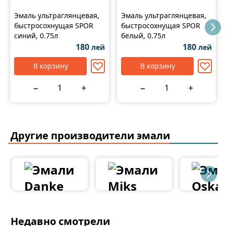
Эмаль ультраглянцевая,
Эмаль ультраглянцевая,
быстросохнущая SPOR
быстросохнущая SPOR
синий, 0.75л
белый, 0.75л
180
180
лей
лей
В корзину
В корзину
−
+
−
+
Другие производители эмали
Недавно смотрели