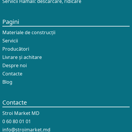
Servicii Hamali: descărcare, ridicare
Pagini
Materiale de construcții
Servicii
Producători
Livrare și achitare
Despre noi
Contacte
Blog
Contacte
Stroi Market MD
0 60 80 01 01
info@stroimarket.md