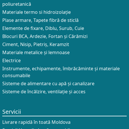
poliuretanică
Materiale termo si hidroizolație
Plase armare, Tapete fibră de sticlă
Elemente de fixare, Diblu, Surub, Cuie
Blocuri BCA, Ardezie, Fortan și Cărămizi
Ciment, Nisip, Pietriș, Keramzit
Materiale metalice și lemnoase
Electrice
Instrumente, echipamente, îmbrăcăminte și materiale
consumabile
Sisteme de alimentare cu apă și canalizare
Sisteme de încălzire, ventilație și acces
Servicii
Livrare rapidă în toată Moldova