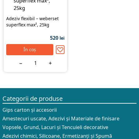
Adeziv flexibil – weberset
superflex max², 25kg
520
lei
În coș
−
+
Categorii de produse
Gips carton și accesorii
Amestecuri uscate, Adezivi şi Materiale de finisare
Vopsele, Grund, Lacuri și Tencuieli decorative
Adezivi chimici, Silicoane, Ermetizanți și Spumă