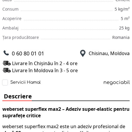
Consum
5 kg/m²
Acoperire
5 m²
Ambalaj
25 kg
Țara producătoare
Romania
0 60 80 01 01
Chisinau, Moldova
Livrare în Chișinău în 2 - 4 ore
Livrare în Moldova în 3 - 5 ore
negociabil
Servicii Hamal
Descriere
weberset superflex max2 – Adeziv super‑elastic pentru
suprafețe critice
weberset superflex max2 este un adeziv profesional de